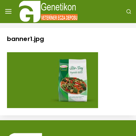
banner1.jpg