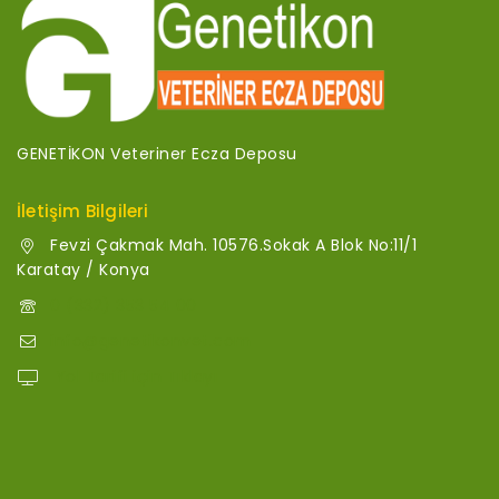
GENETİKON Veteriner Ecza Deposu
İletişim Bilgileri
Fevzi Çakmak Mah. 10576.Sokak A Blok No:11/1
Karatay / Konya
0 (332) 353 54 00
info@genetikonvet.com
Yol Tarifi için Tıklayı