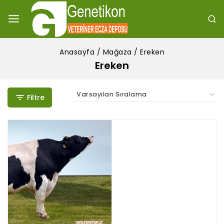
Anasayfa
/
Mağaza
/
Ereken
Ereken
Filtre