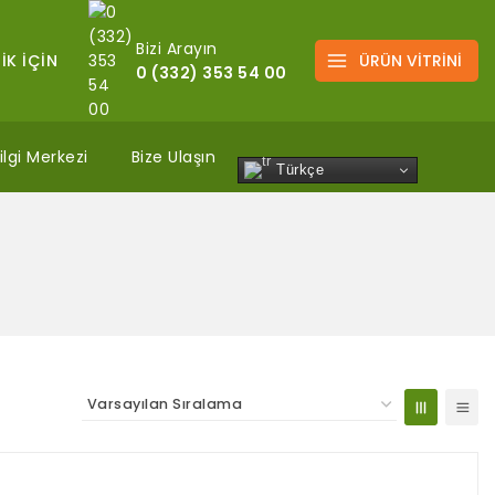
Bizi Arayın
İK İÇİN
ÜRÜN VİTRİNİ
0 (332) 353 54 00
ilgi Merkezi
Bize Ulaşın
Türkçe