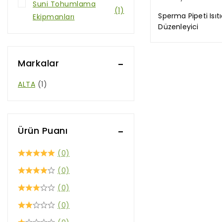
Suni Tohumlama
(1)
Sperma Pipeti Isıtı
Ekipmanları
Düzenleyici
Markalar
ALTA
(1)
Ürün Puanı
(0)
(0)
(0)
(0)