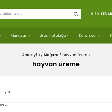
HIZLI TEDAR
Markalar
Ürün Kataloğu
Kurumsal
B
Anasayfa
/
Mağaza
/
hayvan üreme
hayvan üreme
iliyor